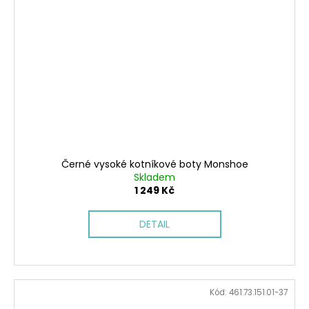
Černé vysoké kotníkové boty Monshoe
Skladem
1 249 Kč
DETAIL
Kód:
461.73.151.01-37