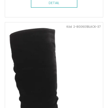
DETAIL
Kód:
2-800601BLACK-37