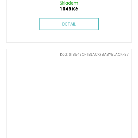
Skladem
1 649 Kč
DETAIL
Kód:
61854SOFTBLACK/BABYBLACK-37