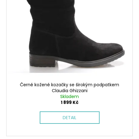
Černé kožené kozačky se širokým podpatkem
Claudia Ghizzani
Skladem
1 899 Kč
DETAIL