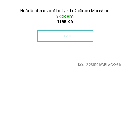
Hnědé ohrnovací boty s kožešinou Monshoe
Skladem
1 199 Kč
DETAIL
Kód:
2.239106WBLACK-36