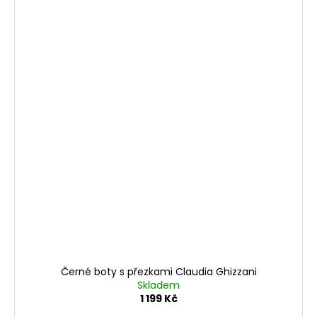
Černé boty s přezkami Claudia Ghizzani
Skladem
1 199 Kč