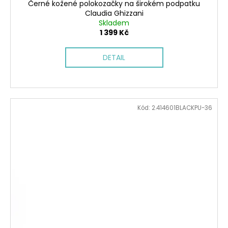
Černé kožené polokozačky na širokém podpatku
Claudia Ghizzani
Skladem
1 399 Kč
DETAIL
Kód:
2.414601BLACKPU-36