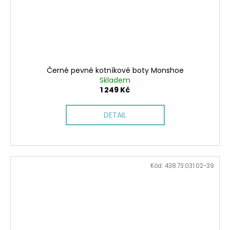
Černé pevné kotníkové boty Monshoe
Skladem
1 249 Kč
DETAIL
Kód:
438.73.031.02-39