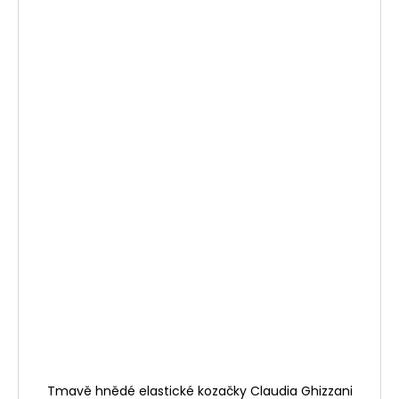
Tmavě hnědé elastické kozačky Claudia Ghizzani