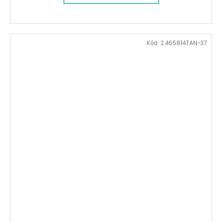
Kód:
2.465814TAN-37