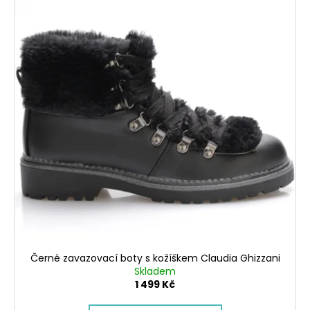
Černé zavazovací boty s kožíškem Claudia Ghizzani
Skladem
1 499 Kč