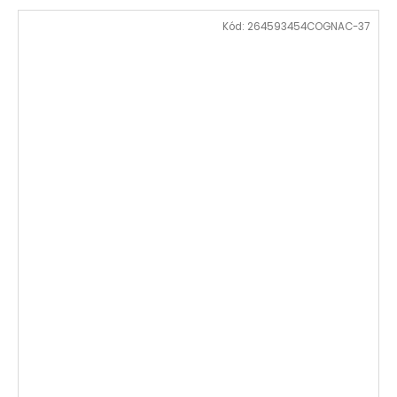
Kód:
264593454COGNAC-37