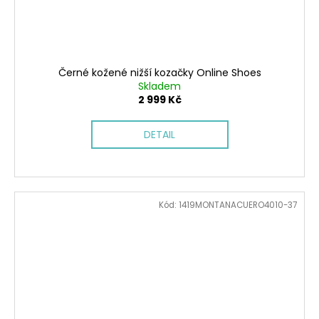
Černé kožené nižší kozačky Online Shoes
Skladem
2 999 Kč
DETAIL
Kód:
1419MONTANACUERO4010-37