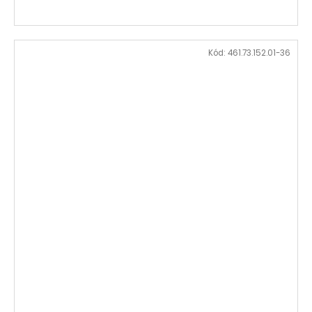
Kód:
461.73.152.01-36