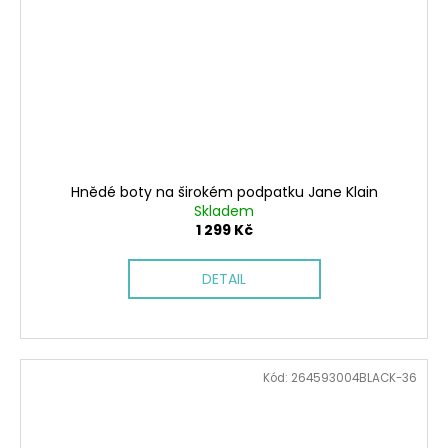
Hnědé boty na širokém podpatku Jane Klain
Skladem
1 299 Kč
DETAIL
Kód:
264593004BLACK-36