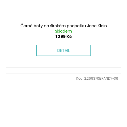
Černé boty na širokém podpatku Jane Klain
Skladem
1 299 Kč
DETAIL
Kód:
2.269370BRANDY-36