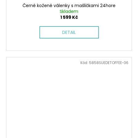
Černé kožené válenky s mašličkami 24hore
Skladem
1 599 Kč
DETAIL
Kód:
5858SUEDETOFFEE-36