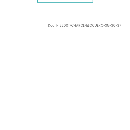
Kód:
HI220017CHAROLPELOCUERO-35-36-37