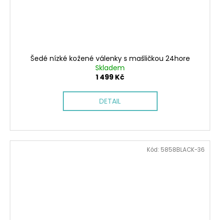
Šedé nízké kožené válenky s mašličkou 24hore
Skladem
1 499 Kč
DETAIL
Kód:
5858BLACK-36