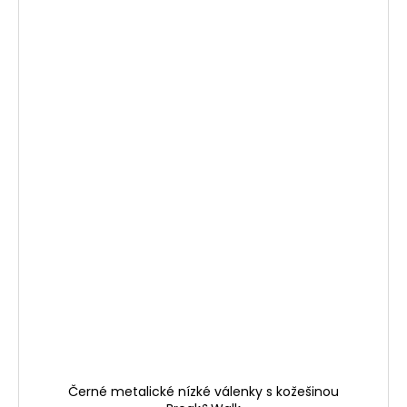
Černé metalické nízké válenky s kožešinou