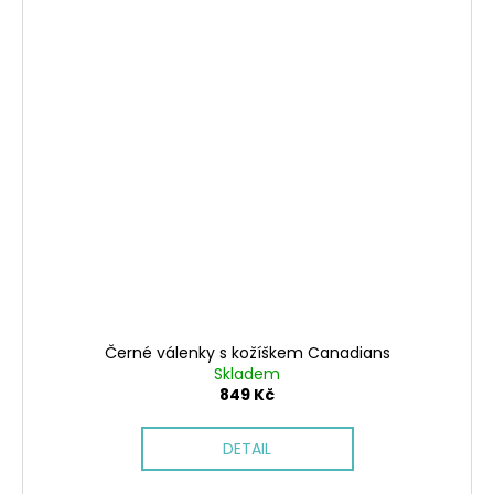
Černé válenky s kožíškem Canadians
Skladem
849 Kč
DETAIL