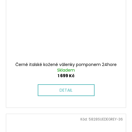
Černé italské kožené válenky pomponem 24hore
Skladem
1 699 Kč
DETAIL
Kód:
5828SUEDEGREY-36