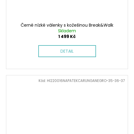
Černé nízké válenky s kožešinou Break&Walk
Skladem
1 499 Kč
DETAIL
Kód:
HI220016NAPATEKCARUNGANEGRO-35-36-37