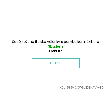
Šedé kožené italské válenky s bambulkami 24hore
Skladem
1 699 Kč
DETAIL
Kód:
5854COWSUEDENAVY-36