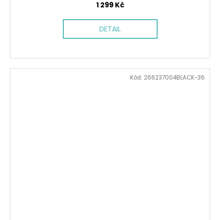
1 299 Kč
DETAIL
Kód:
266237004BLACK-36