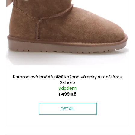
Karamelově hnědé nižší kožené válenky s mašličkou
24hore
Skladem
1 499 Kč
DETAIL