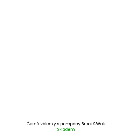
Černé válenky s pompony Break&Walk
Skladem