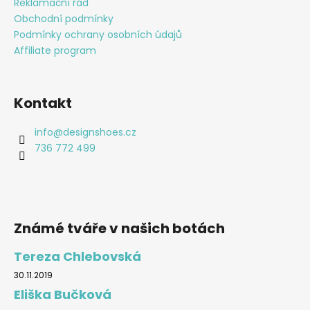
Reklamační řád
Obchodní podmínky
Podmínky ochrany osobních údajů
Affiliate program
Kontakt
info
@
designshoes.cz
736 772 499
Známé tváře v našich botách
Tereza Chlebovská
30.11.2019
Eliška Bučková