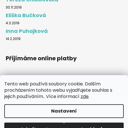
30.11.2019
Eliška Bučková
4.3.2019
Inna Puhajková
14.2.2019
Přijímáme online platby
Tento web používá soubory cookie. Dalším
procházením tohoto webu vyjadřujete souhlas s
Značky
jejich používáním.. Více informací
zde
.
Nastavení
Vytvořil Shoptet
Copyright 2026
DesignShoes.cz
. Všechna práva