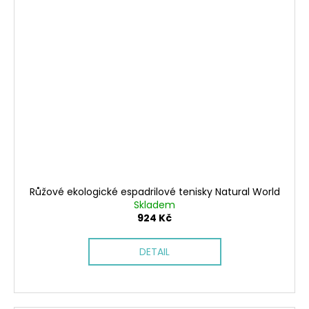
Růžové ekologické espadrilové tenisky Natural World
Skladem
924 Kč
DETAIL