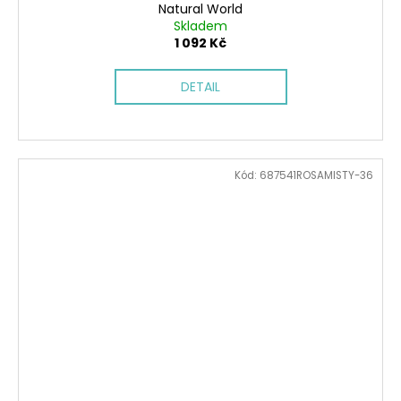
Natural World
Skladem
1 092 Kč
DETAIL
Kód:
687541ROSAMISTY-36