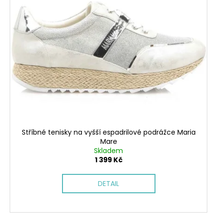
Stříbné tenisky na vyšší espadrilové podrážce Maria
Mare
Skladem
1 399 Kč
DETAIL