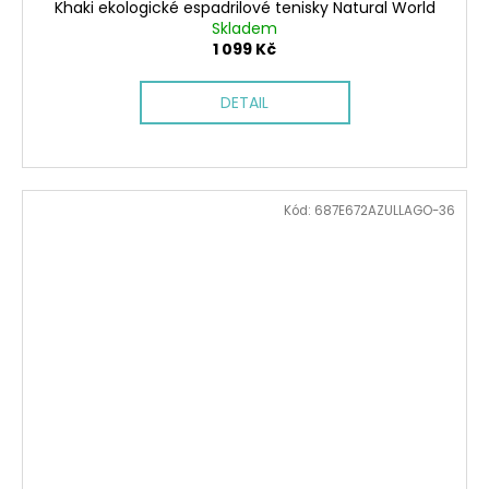
Khaki ekologické espadrilové tenisky Natural World
Skladem
1 099 Kč
DETAIL
Kód:
687E672AZULLAGO-36