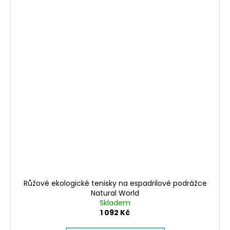
Růžové ekologické tenisky na espadrilové podrážce
Natural World
Skladem
1 092 Kč