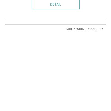
DETAIL
Kód:
620552ROSAANT-36