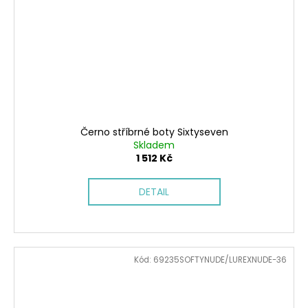
Černo stříbrné boty Sixtyseven
Skladem
1 512 Kč
DETAIL
Kód:
69235SOFTYNUDE/LUREXNUDE-36