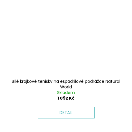
Bílé krajkové tenisky na espadrilové podrážce Natural
World
Skladem
1 092 Kč
DETAIL