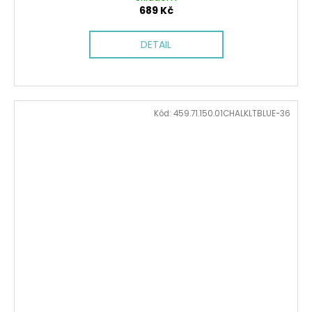
689 Kč
DETAIL
Kód:
459.71.150.01CHALKLTBLUE-36