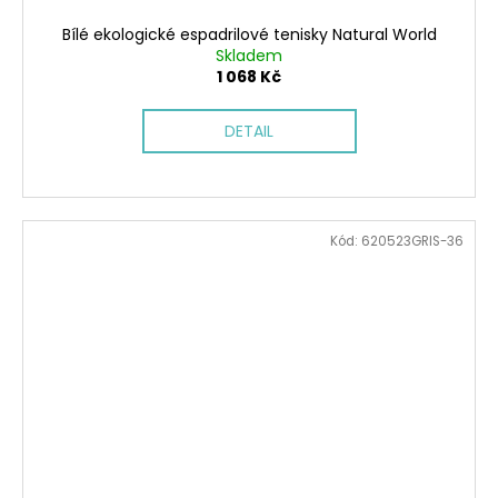
Bílé ekologické espadrilové tenisky Natural World
Skladem
1 068 Kč
DETAIL
Kód:
620523GRIS-36