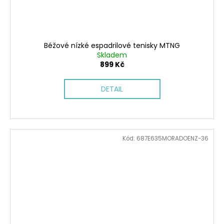
Béžové nízké espadrilové tenisky MTNG
Skladem
899 Kč
DETAIL
Kód:
687E635MORADOENZ-36