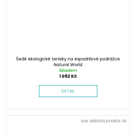
Šedé ekologické tenisky na espadrilové podrážce
Natural World
Skladem
1 092 Kč
DETAIL
Kód:
686590LAVANDA-36