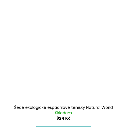
Šedé ekologické espadrilové tenisky Natural World
Skladem
924 Kč