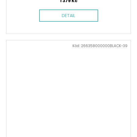
1 379 Kč
DETAIL
Kód:
266358000000BLACK-39