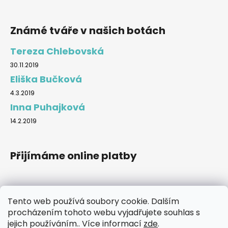
Známé tváře v našich botách
Tereza Chlebovská
30.11.2019
Eliška Bučková
4.3.2019
Inna Puhajková
14.2.2019
Přijímáme online platby
Tento web používá soubory cookie. Dalším
procházením tohoto webu vyjadřujete souhlas s
Značky
jejich používáním.. Více informací
zde
.