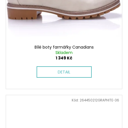
Bílé boty farmářky Canadians
Skladem
1 349 Kč
DETAIL
Kód:
264450212GRAPHITE-36