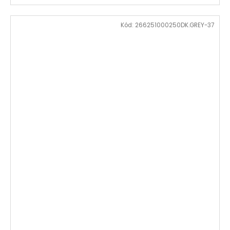
Kód:
266251000250DK.GREY-37