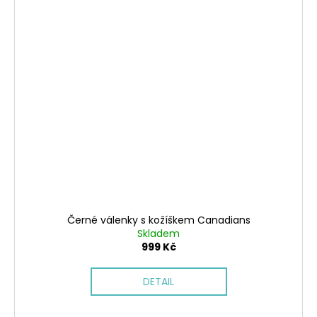
Černé válenky s kožíškem Canadians
Skladem
999 Kč
DETAIL