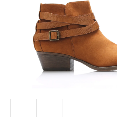
HNĚDÉ KOŽENÉ ZDRAVOTNÍ PANTOFLE
EMMA SHOES
1 199 Kč