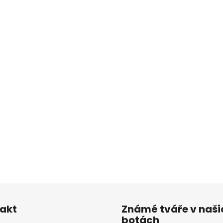
akt
Známé tváře v naši
botách