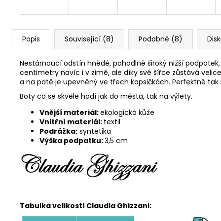
Popis
Související (8)
Podobné (8)
Dis
Nestárnoucí odstín hnědé, pohodlně široký nižší podpatek,
centimetry navíc i v zimě, ale díky své šířce zůstává veli
a na patě je upevněný ve třech kapsičkách. Perfektně tak 
Boty co se skvěle hodí jak do města, tak na výlety.
Vnější materiál:
ekologická kůže
Vnitřní materiál:
textil
Podrážka:
syntetika
Výška podpatku:
3,5 cm
Tabulka velikostí Claudia Ghizzani: