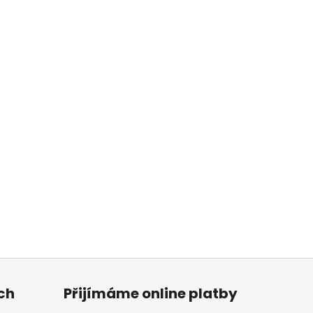
ch
Přijímáme online platby