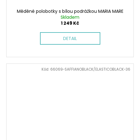
Měděné polobotky s bílou podrážkou MARIA MARE
Skladem
1 249 Kč
DETAIL
Kód:
66069-SAFFIANOBLACK/ELASTICOBLACK-36