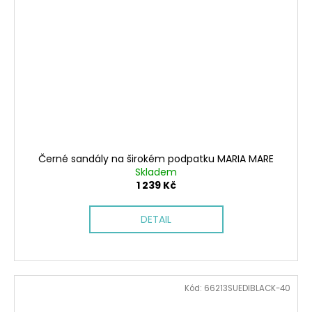
Černé sandály na širokém podpatku MARIA MARE
Skladem
1 239 Kč
DETAIL
Kód:
66213SUEDIBLACK-40