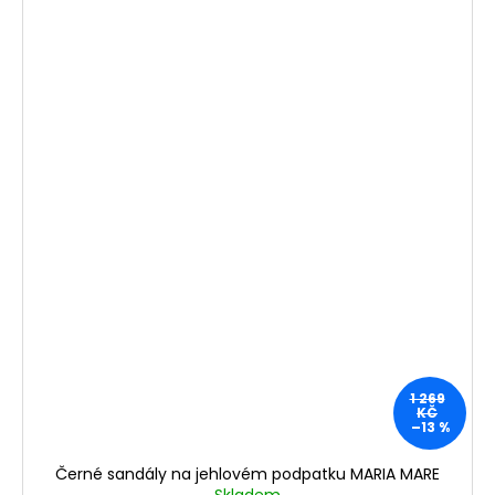
1 269
KČ
–13 %
Černé sandály na jehlovém podpatku MARIA MARE