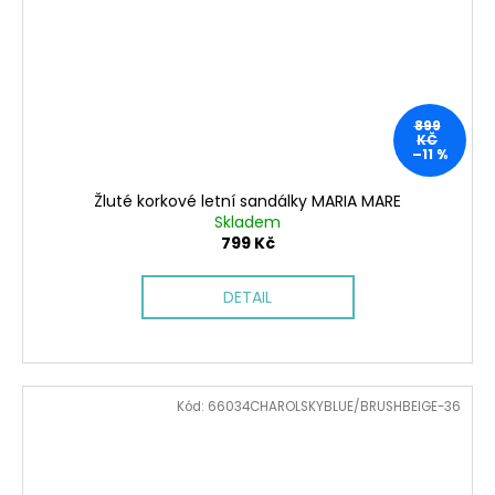
899
KČ
–11 %
Žluté korkové letní sandálky MARIA MARE
Skladem
799 Kč
DETAIL
Kód:
66034CHAROLSKYBLUE/BRUSHBEIGE-36