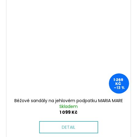
1 269
KČ
–13 %
Béžové sandály na jehlovém podpatku MARIA MARE
Skladem
1 099 Kč
DETAIL