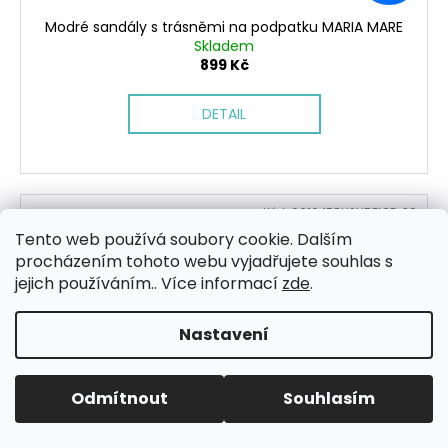
Modré sandály s trásněmi na podpatku MARIA MARE
Skladem
899 Kč
DETAIL
Kód:
66104BRUSHBEIGE-38
Tento web používá soubory cookie. Dalším
procházením tohoto webu vyjadřujete souhlas s
jejich používáním.. Více informací
zde
.
Nastavení
Odmítnout
Souhlasím