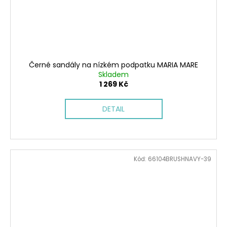
Černé sandály na nízkém podpatku MARIA MARE
Skladem
1 269 Kč
DETAIL
Kód:
66104BRUSHNAVY-39