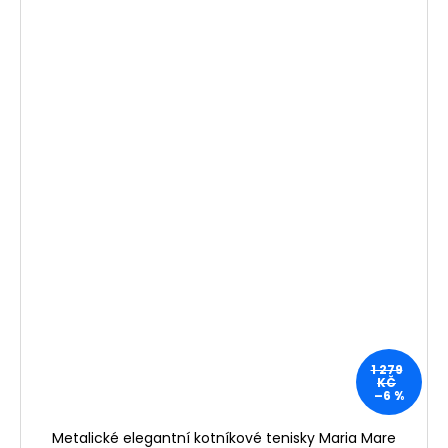
1 279
KČ
–6 %
Metalické elegantní kotníkové tenisky Maria Mare