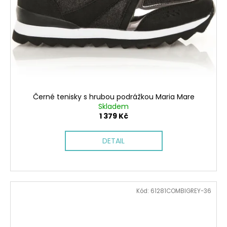
Černé tenisky s hrubou podrážkou Maria Mare
Skladem
1 379 Kč
DETAIL
Kód:
61281COMBIGREY-36