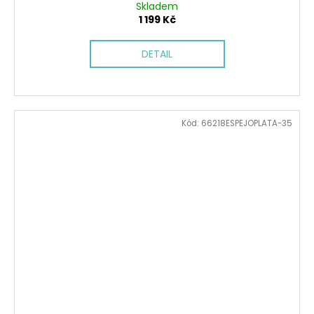
Skladem
1 199 Kč
DETAIL
Kód:
66218ESPEJOPLATA-35