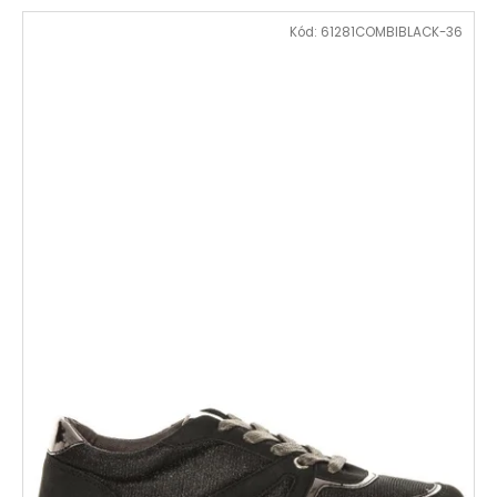
Kód:
61281COMBIBLACK-36