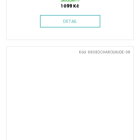
Skladem
1 099 Kč
DETAIL
Kód:
66082CHAROLNUDE-38