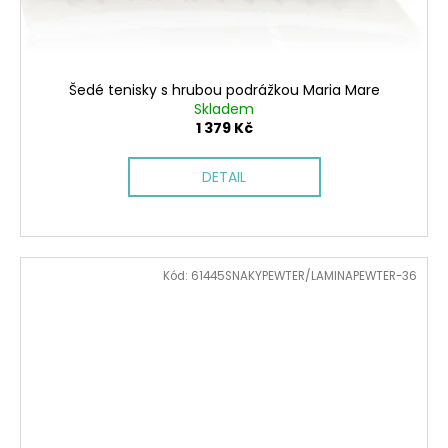
Šedé tenisky s hrubou podrážkou Maria Mare
Skladem
1 379 Kč
DETAIL
Kód:
61445SNAKYPEWTER/LAMINAPEWTER-36