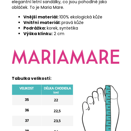
elegantní letní sandálky, co jsou pohodlné jako
obláček. To je Maria Mare.
Vnější materiál:
100% ekologická kůže
Vnitřní materiál:
pravá kůže
Podrážka:
korek,
syntetika
Výška klínku:
2 cm
Tabulka velikostí: