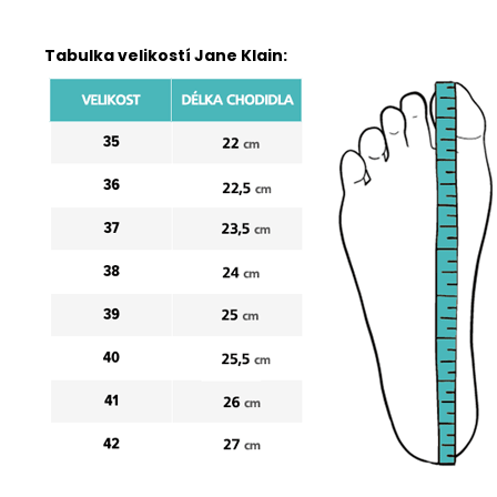
Tabulka velikostí Jane Klain: