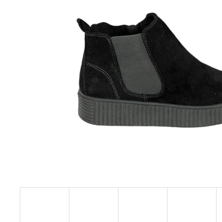
HNĚDÉ KOŽENÉ ZDRAVOTNÍ PANTOFLE
EMMA SHOES
1 199 Kč