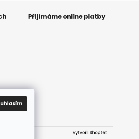
ch
Přijímáme online platby
ouhlasím
Vytvořil Shoptet