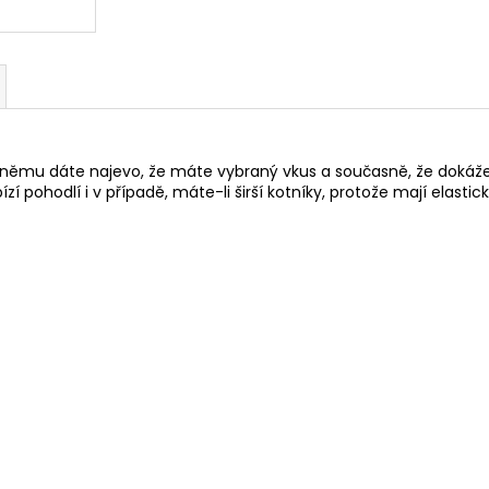
 němu dáte najevo, že máte vybraný vkus a současně, že dokážete
 pohodlí i v případě, máte-li širší kotníky, protože mají elastick