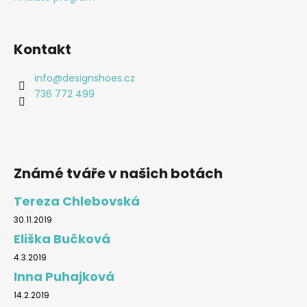
Kontakt
info
@
designshoes.cz
736 772 499
Známé tváře v našich botách
Tereza Chlebovská
30.11.2019
Eliška Bučková
4.3.2019
Inna Puhajková
14.2.2019