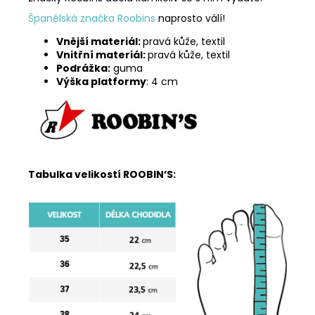
Španělská značka Roobins
naprosto válí!
Vnější materiál:
pravá kůže, textil
Vnitřní materiál:
pravá kůže, textil
Podrážka:
guma
Výška platformy
: 4 cm
Tabulka velikostí ROOBIN’S: