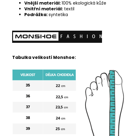
Vnější materiál:
100% ekologická kůže
Vnitřní materiál:
textil
Podrážka:
syntetika
Tabulka velikostí Monshoe: