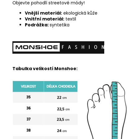
Objevte pohodlí streetové módy!
Vnější materiál:
ekologická kůže
Vnitřní materiál:
textil
Podrážka:
syntetika
Tabulka velikostí Monshoe: