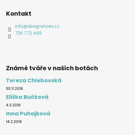
Kontakt
info
@
designshoes.cz
736 772 499
Známé tváře v našich botách
Tereza Chlebovská
30.11.2019
Eliška Bučková
4.3.2019
Inna Puhajková
14.2.2019