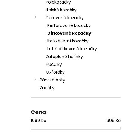
Polokozačky
Italské kozačky
Děrované kozačky
Perforované kozačky
Dírkované kozačky
Italské letní kozačky
Letní dírkované kozačky
Zateplené holínky
Huculky
Oxfordky
Pánské boty
Značky
Cena
1099
Kč
1999
Kč