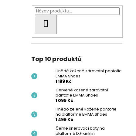
HLEDAT
Top 10 produktů
Hnědé kožené zdravotní pantofle
EMMA Shoes
1 199 Kč
Červené kožené zdravotní
pantofle EMMA Shoes
1 099 Kč
Hnědo zelené kožené pantofle
na platformě EMMA Shoes
1 499 Kč
Černé šněrovací boty na
platformě D.Franklin