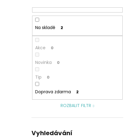
Na skladě
2
Akce
0
Novinka
0
Tip
0
Doprava zdarma
2
ROZBALIT FILTR
Vyhledávání