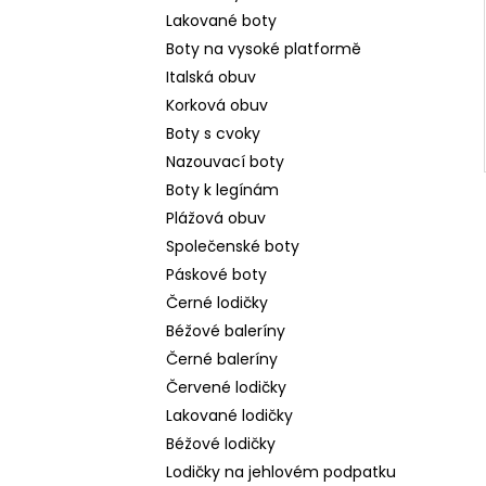
Lakované boty
Boty na vysoké platformě
Italská obuv
Korková obuv
Boty s cvoky
Nazouvací boty
Boty k legínám
Plážová obuv
Společenské boty
Páskové boty
Černé lodičky
Béžové baleríny
Černé baleríny
Červené lodičky
Lakované lodičky
Béžové lodičky
Lodičky na jehlovém podpatku