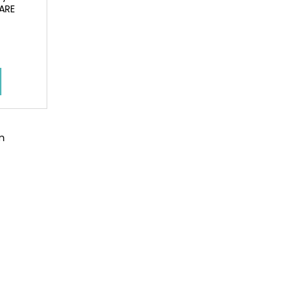
ARE
m