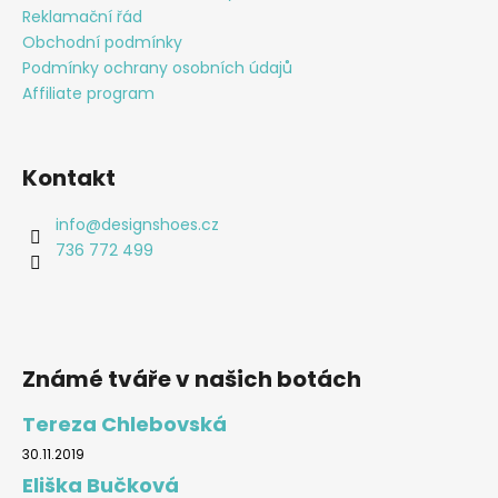
Reklamační řád
Obchodní podmínky
Podmínky ochrany osobních údajů
Affiliate program
Kontakt
info
@
designshoes.cz
736 772 499
Známé tváře v našich botách
Tereza Chlebovská
30.11.2019
Eliška Bučková