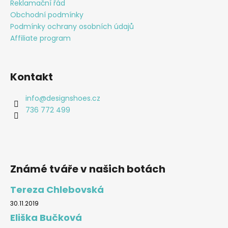
Reklamační řád
Obchodní podmínky
Podmínky ochrany osobních údajů
Affiliate program
Kontakt
info
@
designshoes.cz
736 772 499
Známé tváře v našich botách
Tereza Chlebovská
30.11.2019
Eliška Bučková