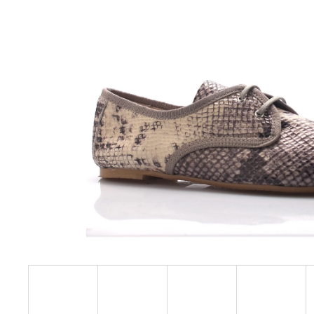
HNĚDÉ KOŽENÉ ZDRAVOTNÍ PANTOFLE
EMMA SHOES
1 199 Kč