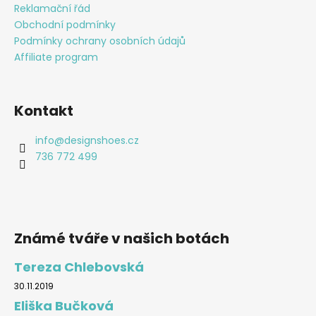
Reklamační řád
Obchodní podmínky
Podmínky ochrany osobních údajů
Affiliate program
Kontakt
info
@
designshoes.cz
736 772 499
Známé tváře v našich botách
Tereza Chlebovská
30.11.2019
Eliška Bučková