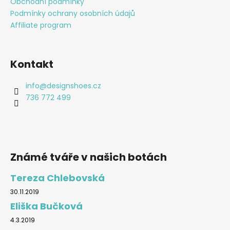
Obchodní podmínky
Podmínky ochrany osobních údajů
Affiliate program
Kontakt
info
@
designshoes.cz
736 772 499
Známé tváře v našich botách
Tereza Chlebovská
30.11.2019
Eliška Bučková
4.3.2019