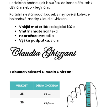
Perfektně padnou jak k outfitu do kanceláře, tak k
džínům nebo k legínám.
Parádní nestárnoucí kousek z nejnovější kolekce
holandské značky Claudia Ghizzani.
Vnější materiál:
ekologická kůže
Vnitřní materiál:
textil
Podrážka:
syntetika
Výška podpatku:
3 cm
Tabulka velikostí Claudia Ghizzani: