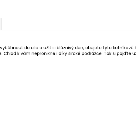
ěhnout do ulic a užít si bláznivý den, obujete tyto kotníkové
e. Chlad k vám nepronikne i díky široké podrážce. Tak si pojďte 