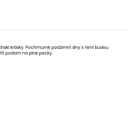
 khaki krásky. Pochmurné podzimní dny s nimi budou
užít podzim na plné pecky.