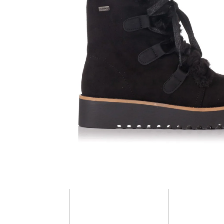
HNĚDÉ KOŽENÉ ZDRAVOTNÍ PANTOFLE
EMMA SHOES
1 199 Kč