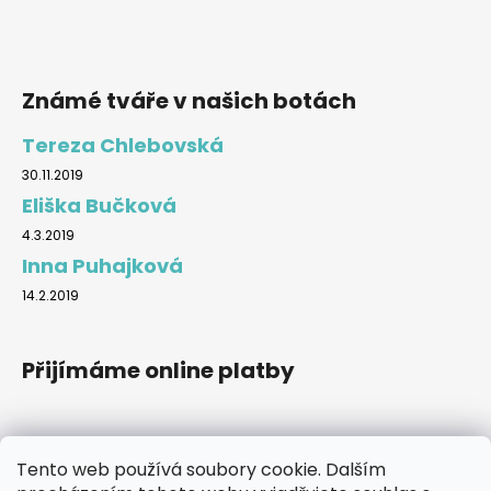
Známé tváře v našich botách
Tereza Chlebovská
30.11.2019
Eliška Bučková
4.3.2019
Inna Puhajková
14.2.2019
Přijímáme online platby
Tento web používá soubory cookie. Dalším