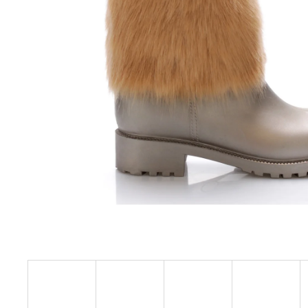
HNĚDÉ KOŽENÉ ZDRAVOTNÍ PANTOFLE
EMMA SHOES
1 199 Kč