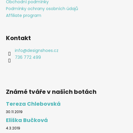
Obchodní podmínky
Podmínky ochrany osobních údajů
Affiliate program
Kontakt
info
@
designshoes.cz
736 772 499
Známé tváře v našich botách
Tereza Chlebovská
30.11.2019
Eliška Bučková
4.3.2019