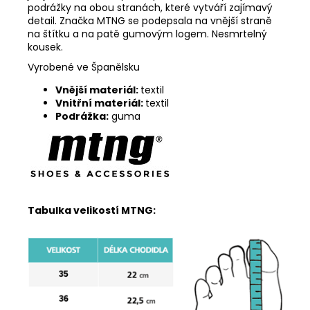
podrážky na obou stranách, které vytváří zajímavý
detail. Značka MTNG se podepsala na vnější straně
na štítku a na patě gumovým logem. Nesmrtelný
kousek.
Vyrobené ve Španělsku
Vnější materiál:
textil
Vnitřní materiál:
textil
Podrážka:
guma
Tabulka velikostí MTNG: